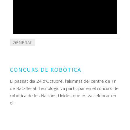
GENERAL
29
octubre
2024
CONCURS DE ROBÒTICA
El passat dia 24 d'Octubre, l'alumnat del centre de 1r
de Batxillerat Tecnològic va participar en el concurs de
robòtica de les Nacions Unides que es va celebrar en
el…