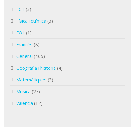
FCT
(3)
Física i química
(3)
FOL
(1)
Francés
(8)
General
(465)
Geografia i història
(4)
Matemàtiques
(3)
Música
(27)
Valencià
(12)