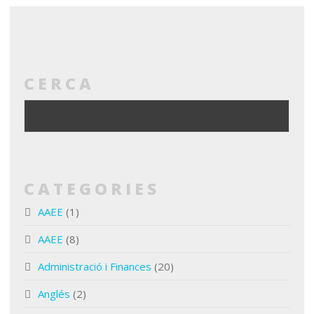
CERCA
CATEGORIES
AAEE
(1)
AAEE
(8)
Administració i Finances
(20)
Anglés
(2)