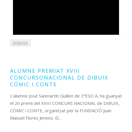
DIBUIX
22
maig
2018
ALUMNE PREMIAT XVIII
CONCURSONACIONAL DE DIBUIX
CÓMIC I CONTE
L'alumne José Sanmartín Guillen de 3ºESO A, ha guanyat
el 2n premi del XVIII CONCURS NACIONAL de DIBUIX,
CÒMIC i CONTE, organitzat per la FUNDACIÓ Juan
Manuel Flores Jimeno. El…