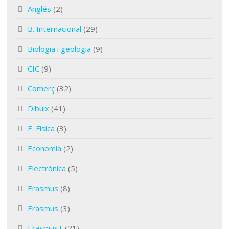
Anglés
(2)
B. Internacional
(29)
Biologia i geologia
(9)
CIC
(9)
Comerç
(32)
Dibuix
(41)
E. Física
(3)
Economia
(2)
Electrònica
(5)
Erasmus
(8)
Erasmus
(3)
Erasmus+
(21)