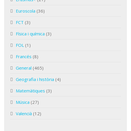
Euroscola
(36)
FCT
(3)
Física i química
(3)
FOL
(1)
Francés
(8)
General
(465)
Geografia i història
(4)
Matemàtiques
(3)
Música
(27)
Valencià
(12)