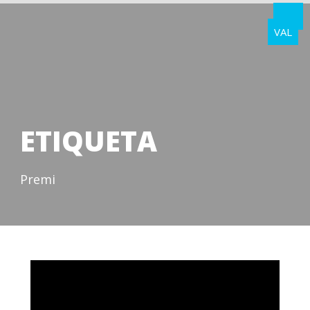
VAL
ETIQUETA
Premi