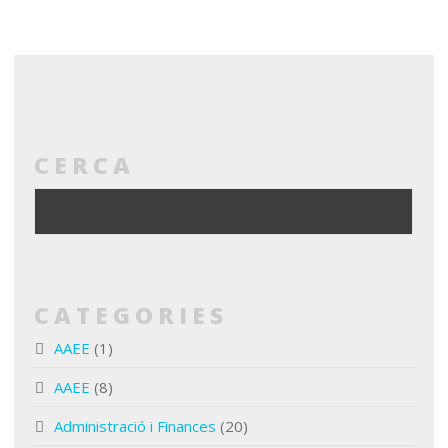
CERCA
CATEGORIES
AAEE
(1)
AAEE
(8)
Administració i Finances
(20)