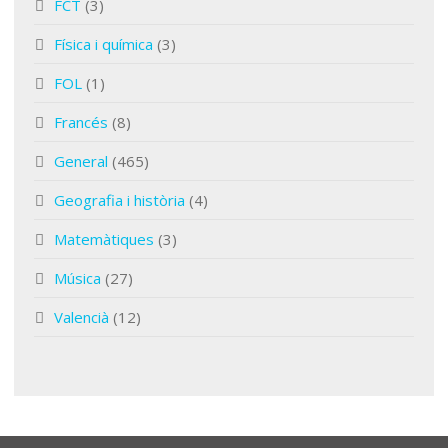
FCT
(3)
Física i química
(3)
FOL
(1)
Francés
(8)
General
(465)
Geografia i història
(4)
Matemàtiques
(3)
Música
(27)
Valencià
(12)