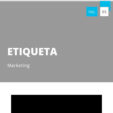
VAL
ES
ETIQUETA
Marketing