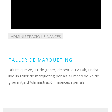
ADMINISTRACIÓ I FINANCES
08
gener
2021
TALLER DE MARQUETING
Dilluns que ve, 11 de gener, de 9:50 a 12:10h, tindrà
lloc un taller de màrqueting per als alumnes de 2n de
grau mitjà d'Administració i Finances i per als…