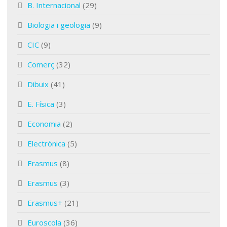
B. Internacional
(29)
Biologia i geologia
(9)
CIC
(9)
Comerç
(32)
Dibuix
(41)
E. Física
(3)
Economia
(2)
Electrònica
(5)
Erasmus
(8)
Erasmus
(3)
Erasmus+
(21)
Euroscola
(36)