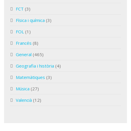
FCT
(3)
Física i química
(3)
FOL
(1)
Francés
(8)
General
(465)
Geografia i història
(4)
Matemàtiques
(3)
Música
(27)
Valencià
(12)