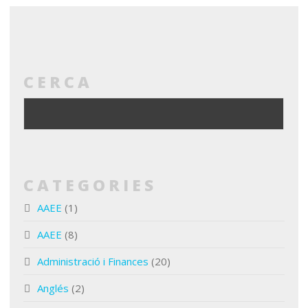
CERCA
CATEGORIES
AAEE
(1)
AAEE
(8)
Administració i Finances
(20)
Anglés
(2)