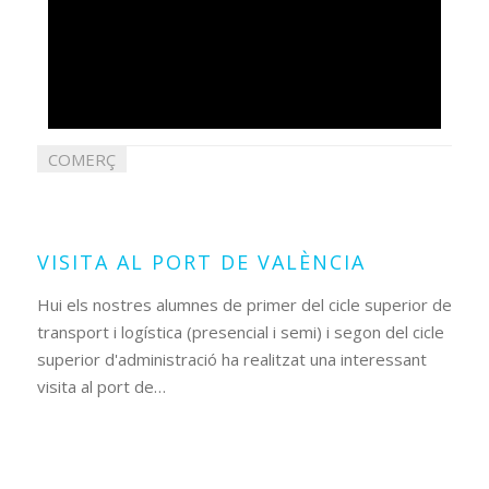
COMERÇ
04
novembre
2021
VISITA AL PORT DE VALÈNCIA
Hui els nostres alumnes de primer del cicle superior de
transport i logística (presencial i semi) i segon del cicle
superior d'administració ha realitzat una interessant
visita al port de…