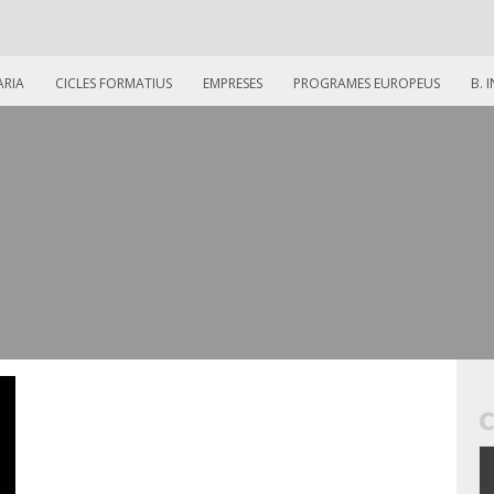
ARIA
CICLES FORMATIUS
EMPRESES
PROGRAMES EUROPEUS
B. 