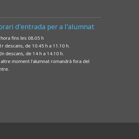
orari d'entrada per a l'alumnat
 hora fins les 08.05 h
 1r descans, de 10.45 h a 11.10 h.
 2n descans, de 14 h a 14.10 h.
 altre moment l'alumnat romandrà fora del
ntre.