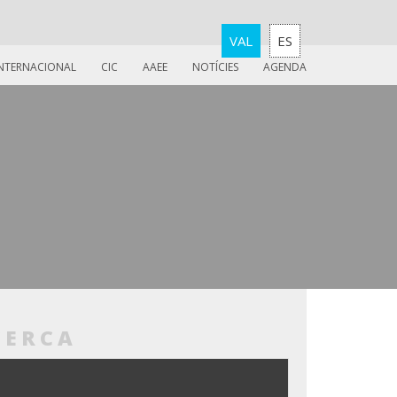
VAL
ES
INTERNACIONAL
CIC
AAEE
NOTÍCIES
AGENDA
CERCA