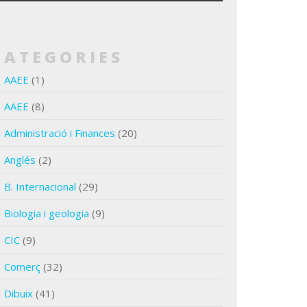
CATEGORIES
AAEE
(1)
AAEE
(8)
Administració i Finances
(20)
Anglés
(2)
B. Internacional
(29)
Biologia i geologia
(9)
CIC
(9)
Comerç
(32)
Dibuix
(41)