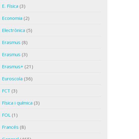
E. Física
(3)
Economia
(2)
Electrònica
(5)
Erasmus
(8)
Erasmus
(3)
Erasmus+
(21)
Euroscola
(36)
FCT
(3)
Física i química
(3)
FOL
(1)
Francés
(8)