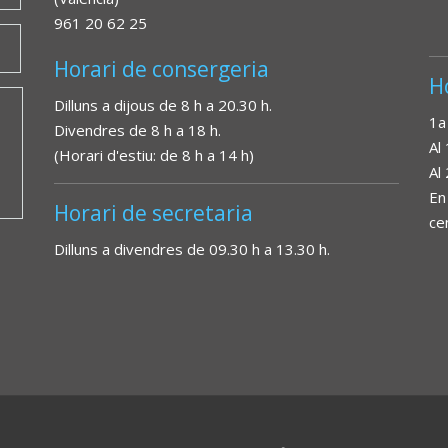
961 20 62 25
Horari de consergeria
H
Dilluns a dijous de 8 h a 20.30 h.
1a
Divendres de 8 h a 18 h.
Al
(Horari d'estiu: de 8 h a 14 h)
Al
En
Horari de secretaria
ce
Dilluns a divendres de 09.30 h a 13.30 h.