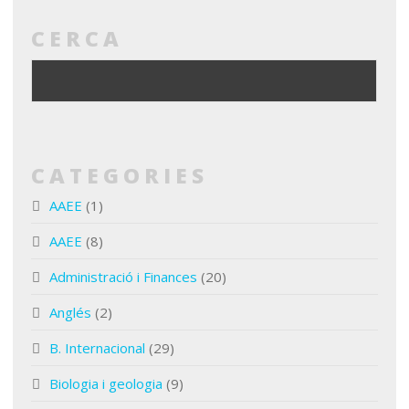
CERCA
CATEGORIES
AAEE
(1)
AAEE
(8)
Administració i Finances
(20)
Anglés
(2)
B. Internacional
(29)
Biologia i geologia
(9)