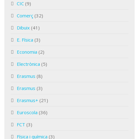
CIC
(9)
Comerç
(32)
Dibuix
(41)
E. Física
(3)
Economia
(2)
Electrònica
(5)
Erasmus
(8)
Erasmus
(3)
Erasmus+
(21)
Euroscola
(36)
FCT
(3)
Física i química
(3)