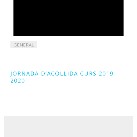
GENERAL
29
juliol
2019
JORNADA D’ACOLLIDA CURS 2019-
2020