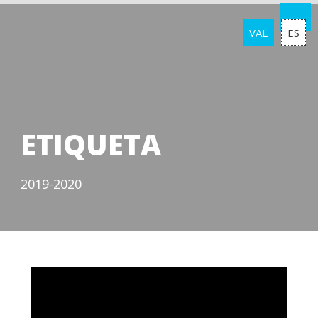
VAL
ES
ETIQUETA
2019-2020