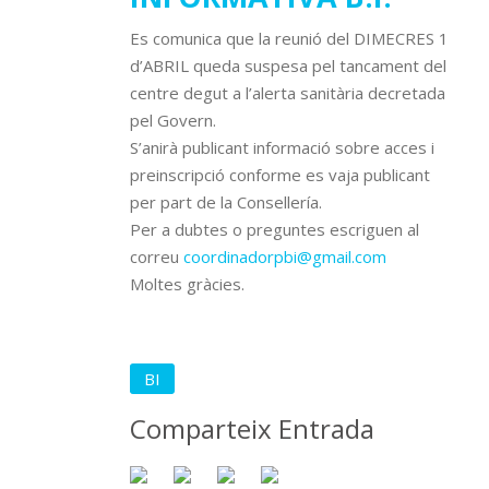
Es comunica que la reunió del DIMECRES 1
d’ABRIL queda suspesa pel tancament del
centre degut a l’alerta sanitària decretada
pel Govern.
S’anirà publicant informació sobre acces i
preinscripció conforme es vaja publicant
per part de la Consellería.
Per a dubtes o preguntes escriguen al
correu
coordinadorpbi@gmail.com
Moltes gràcies.
BI
Comparteix Entrada