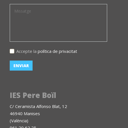
Accepte la
política de privacitat
IES Pere Boïl
C/ Ceramista Alfonso Blat, 12
46940 Manises
(València)
961 20 62 25