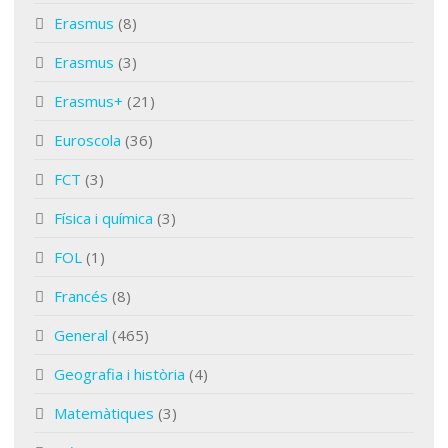
Erasmus
(8)
Erasmus
(3)
Erasmus+
(21)
Euroscola
(36)
FCT
(3)
Física i química
(3)
FOL
(1)
Francés
(8)
General
(465)
Geografia i història
(4)
Matemàtiques
(3)