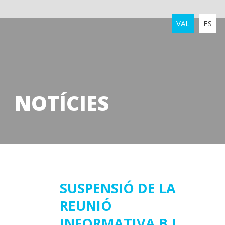
VAL
ES
NOTÍCIES
23
SUSPENSIÓ DE LA
REUNIÓ
març
2020
INFORMATIVA B.I.