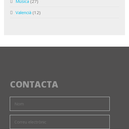
Música
(27)
Valencià
(12)
CONTACTA