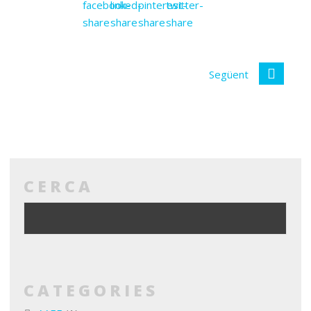
Següent
CERCA
CATEGORIES