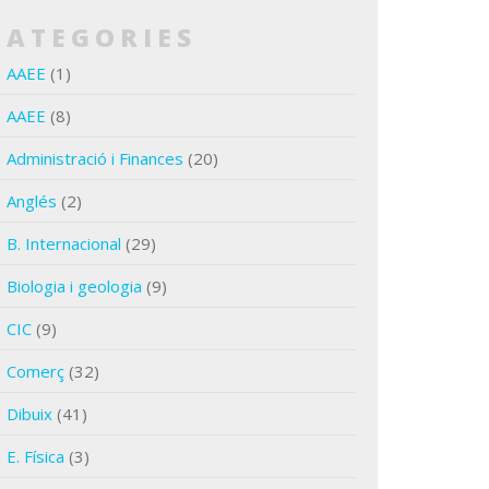
CATEGORIES
AAEE
(1)
AAEE
(8)
Administració i Finances
(20)
Anglés
(2)
B. Internacional
(29)
Biologia i geologia
(9)
CIC
(9)
Comerç
(32)
Dibuix
(41)
E. Física
(3)