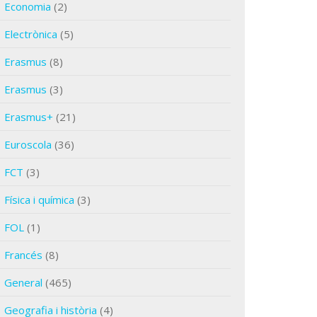
Economia
(2)
Electrònica
(5)
Erasmus
(8)
Erasmus
(3)
Erasmus+
(21)
Euroscola
(36)
FCT
(3)
Física i química
(3)
FOL
(1)
Francés
(8)
General
(465)
Geografia i història
(4)