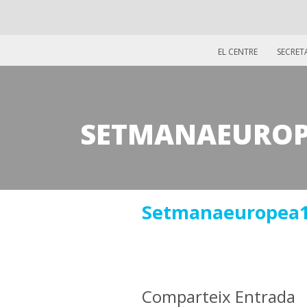
EL CENTRE
SECRET
SETMANAEUROP
05
Setmanaeuropea
novembre
2021
Comparteix Entrada