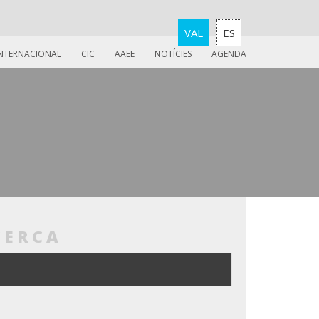
VAL
ES
INTERNACIONAL
CIC
AAEE
NOTÍCIES
AGENDA
CERCA