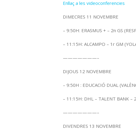
Enllaç a les videoconferencies
DIMECRES 11 NOVEMBRE
– 9:50H: ERASMUS + – 2n GS (R
– 11:15H: ALCAMPO – 1r GM (YOL
———————–
DIJOUS 12 NOVEMBRE
– 9:50H : EDUCACIÓ DUAL (VALÈ
– 11:15H: DHL – TALENT BANK – 
———————–
DIVENDRES 13 NOVEMBRE