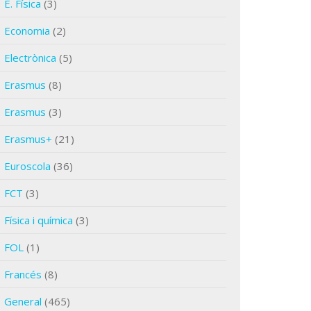
E. Física
(3)
Economia
(2)
Electrònica
(5)
Erasmus
(8)
Erasmus
(3)
Erasmus+
(21)
Euroscola
(36)
FCT
(3)
Física i química
(3)
FOL
(1)
Francés
(8)
General
(465)