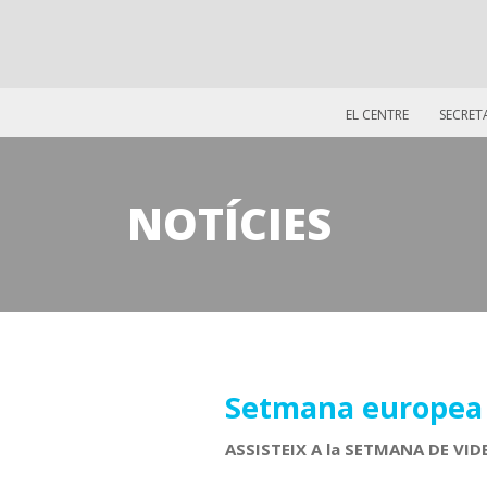
EL CENTRE
SECRET
NOTÍCIES
05
Setmana europea d
novembre
ASSISTEIX A la SETMANA DE VI
2020