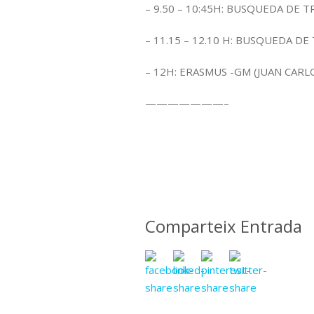
– 9.50 – 10:45H: BUSQUEDA DE TR
– 11.15 – 12.10 H: BUSQUEDA DE 
– 12H: ERASMUS -GM (JUAN CARL
———————–
Comparteix Entrada