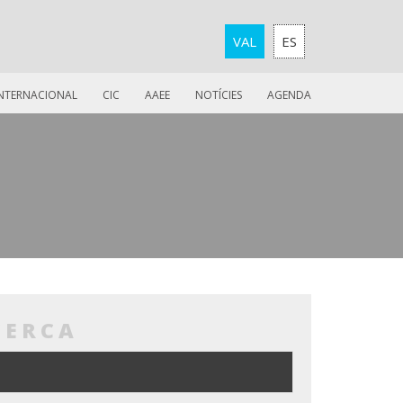
VAL
ES
INTERNACIONAL
CIC
AAEE
NOTÍCIES
AGENDA
CERCA