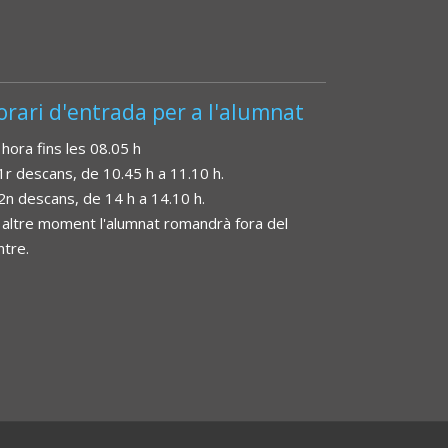
orari d'entrada per a l'alumnat
 hora fins les 08.05 h
 1r descans, de 10.45 h a 11.10 h.
 2n descans, de 14 h a 14.10 h.
 altre moment l'alumnat romandrà fora del
ntre.