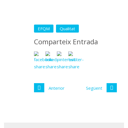
EFQM
Qualitat
Comparteix Entrada
Anterior
Següent