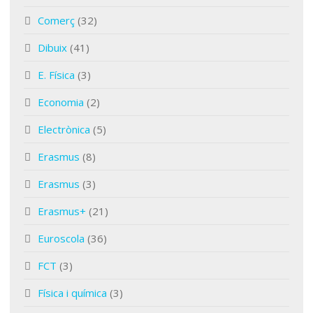
Comerç
(32)
Dibuix
(41)
E. Física
(3)
Economia
(2)
Electrònica
(5)
Erasmus
(8)
Erasmus
(3)
Erasmus+
(21)
Euroscola
(36)
FCT
(3)
Física i química
(3)