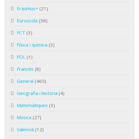
Erasmus+
(21)
Euroscola
(36)
FCT
(3)
Física i química
(3)
FOL
(1)
Francés
(8)
General
(465)
Geografia i història
(4)
Matemàtiques
(3)
Música
(27)
Valencià
(12)