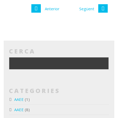
Anterior
Següent
CERCA
CATEGORIES
AAEE
(1)
AAEE
(8)