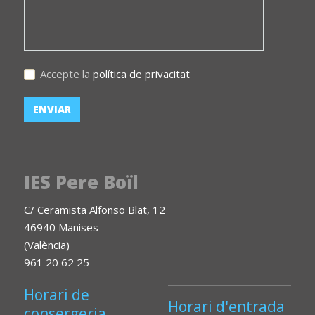
Accepte la
política de privacitat
IES Pere Boïl
C/ Ceramista Alfonso Blat, 12
46940 Manises
(València)
961 20 62 25
Horari de
Horari d'entrada
consergeria