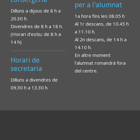
per a l'alumnat
Dilluns a dijous de 8 h a
1a hora fins les 08.05 h
20.30 h.
Al 1r descans, de 10.45 h
Divendres de 8 h a 18 h.
a 11.10 h.
(Horari d'estiu: de 8 h a
Al 2n descans, de 14 h a
14 h)
14.10 h.
En altre moment
Horari de
l'alumnat romandrà fora
secretaria
del centre.
Dilluns a divendres de
09.30 h a 13.30 h.