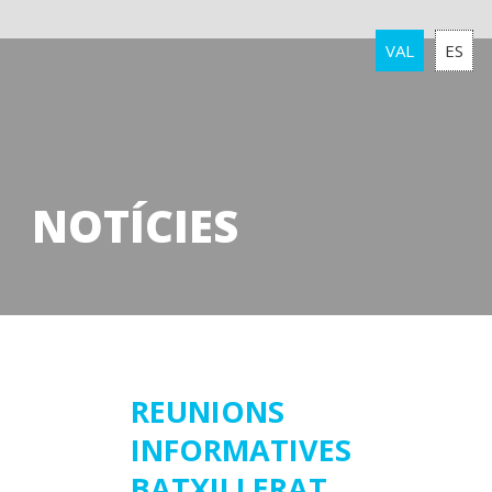
VAL
ES
NOTÍCIES
10
REUNIONS
INFORMATIVES
gener
2024
BATXILLERAT