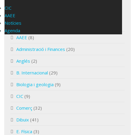
CIC
CATEGORIES
AAEE
Notícies
AAEE
(1)
Agenda
AAEE
(8)
Administració i Finances
(20)
Anglés
(2)
B. Internacional
(29)
Biologia i geologia
(9)
CIC
(9)
Comerç
(32)
Dibuix
(41)
E. Física
(3)