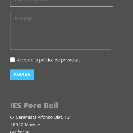
Accepte la
política de privacitat
IES Pere Boïl
C/ Ceramista Alfonso Blat, 12
46940 Manises
(València)