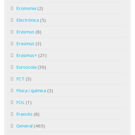
Economia
(2)
Electrònica
(5)
Erasmus
(8)
Erasmus
(3)
Erasmus+
(21)
Euroscola
(36)
FCT
(3)
Física i química
(3)
FOL
(1)
Francés
(8)
General
(465)