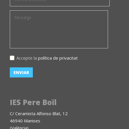
Accepte la
política de privacitat
IES Pere Boïl
C/ Ceramista Alfonso Blat, 12
46940 Manises
(València)