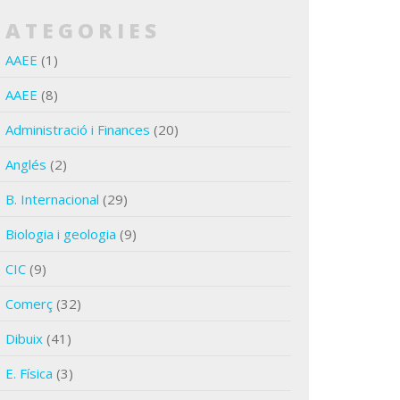
CATEGORIES
AAEE
(1)
AAEE
(8)
Administració i Finances
(20)
Anglés
(2)
B. Internacional
(29)
Biologia i geologia
(9)
CIC
(9)
Comerç
(32)
Dibuix
(41)
E. Física
(3)