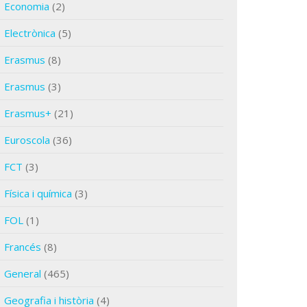
Economia
(2)
Electrònica
(5)
Erasmus
(8)
Erasmus
(3)
Erasmus+
(21)
Euroscola
(36)
FCT
(3)
Física i química
(3)
FOL
(1)
Francés
(8)
General
(465)
Geografia i història
(4)