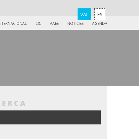
VAL
ES
INTERNACIONAL
CIC
AAEE
NOTÍCIES
AGENDA
CERCA