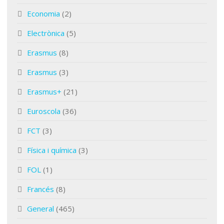
Economia
(2)
Electrònica
(5)
Erasmus
(8)
Erasmus
(3)
Erasmus+
(21)
Euroscola
(36)
FCT
(3)
Física i química
(3)
FOL
(1)
Francés
(8)
General
(465)