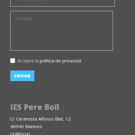
Accepte la
política de privacitat
IES Pere Boïl
C/ Ceramista Alfonso Blat, 12
46940 Manises
(València)