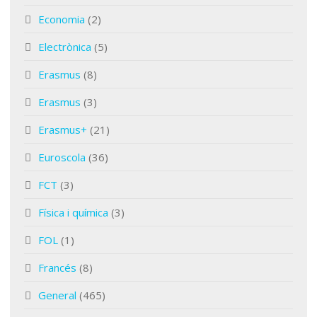
Economia
(2)
Electrònica
(5)
Erasmus
(8)
Erasmus
(3)
Erasmus+
(21)
Euroscola
(36)
FCT
(3)
Física i química
(3)
FOL
(1)
Francés
(8)
General
(465)