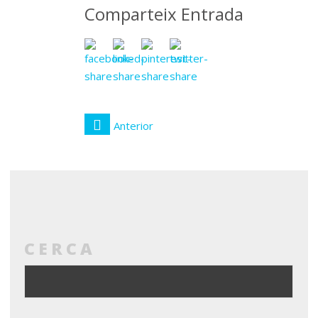
Comparteix Entrada
Anterior
CERCA