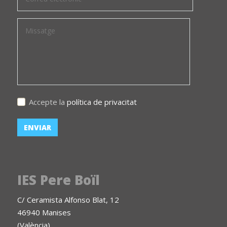
Accepte la
política de privacitat
IES Pere Boïl
C/ Ceramista Alfonso Blat, 12
46940 Manises
(València)