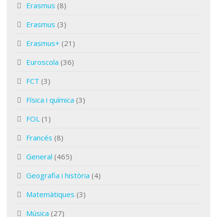
Erasmus
(8)
Erasmus
(3)
Erasmus+
(21)
Euroscola
(36)
FCT
(3)
Física i química
(3)
FOL
(1)
Francés
(8)
General
(465)
Geografia i història
(4)
Matemàtiques
(3)
Música
(27)