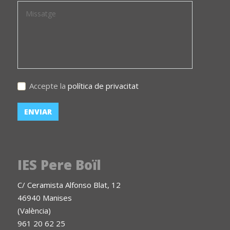
Accepte la
política de privacitat
IES Pere Boïl
C/ Ceramista Alfonso Blat, 12
46940 Manises
(València)
961 20 62 25