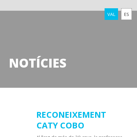
VAL
ES
NOTÍCIES
31
RECONEIXEMENT
CATY COBO
març
2025