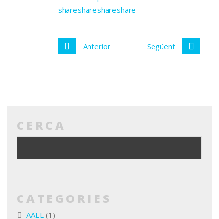
Anterior
Següent
CERCA
CATEGORIES
AAEE
(1)