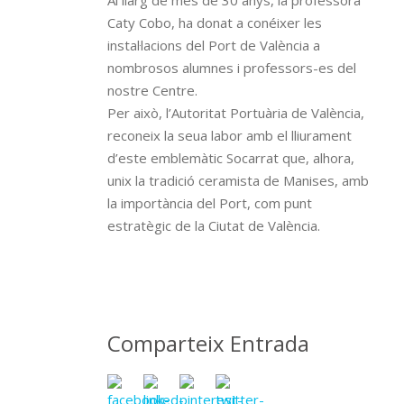
Al llarg de més de 30 anys, la professora
Caty Cobo, ha donat a conéixer les
instal·lacions del Port de València a
nombrosos alumnes i professors-es del
nostre Centre.
Per això, l’Autoritat Portuària de València,
reconeix la seua labor amb el lliurament
d’este emblemàtic Socarrat que, alhora,
unix la tradició ceramista de Manises, amb
la importància del Port, com punt
estratègic de la Ciutat de València.
Comparteix Entrada