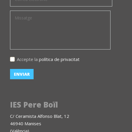
Accepte la
política de privacitat
IES Pere Boïl
C/ Ceramista Alfonso Blat, 12
46940 Manises
(València)