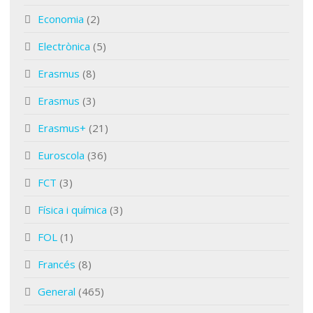
Economia
(2)
Electrònica
(5)
Erasmus
(8)
Erasmus
(3)
Erasmus+
(21)
Euroscola
(36)
FCT
(3)
Física i química
(3)
FOL
(1)
Francés
(8)
General
(465)