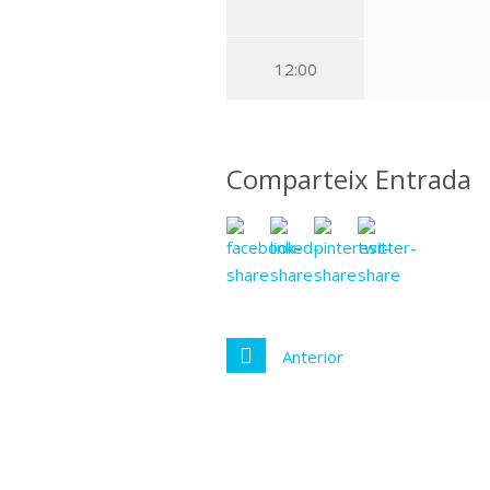
12:00
Comparteix Entrada
Anterior