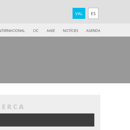
VAL
ES
INTERNACIONAL
CIC
AAEE
NOTÍCIES
AGENDA
CERCA