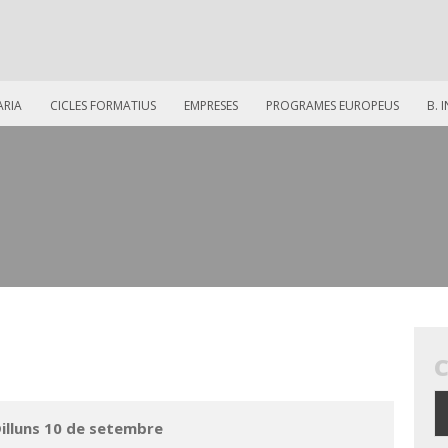
ARIA
CICLES FORMATIUS
EMPRESES
PROGRAMES EUROPEUS
B. 
illuns 10 de setembre