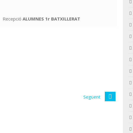
Recepció
ALUMNES 1r BATXILLERAT
Següent