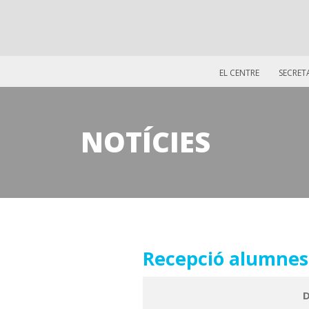
EL CENTRE
SECRET
NOTÍCIES
10
Recepció alumnes
setembre
D
2018