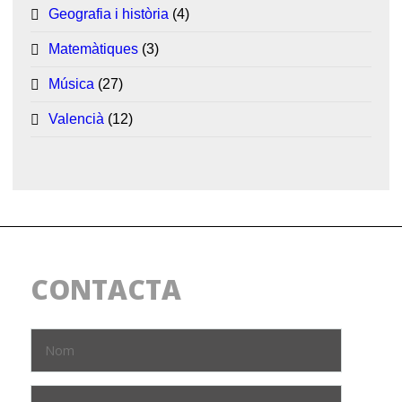
Geografia i història
(4)
Matemàtiques
(3)
Música
(27)
Valencià
(12)
CONTACTA