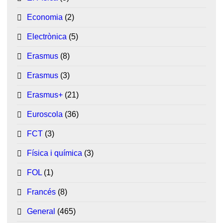
Economia
(2)
Electrònica
(5)
Erasmus
(8)
Erasmus
(3)
Erasmus+
(21)
Euroscola
(36)
FCT
(3)
Física i química
(3)
FOL
(1)
Francés
(8)
General
(465)