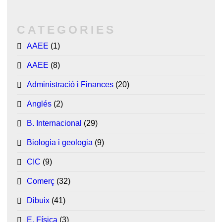
CATEGORIES
AAEE
(1)
AAEE
(8)
Administració i Finances
(20)
Anglés
(2)
B. Internacional
(29)
Biologia i geologia
(9)
CIC
(9)
Comerç
(32)
Dibuix
(41)
E. Física
(3)