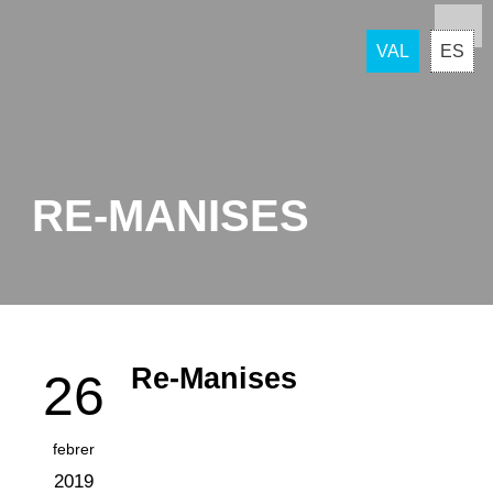
VAL
ES
RE-MANISES
Re-Manises
26
febrer
2019