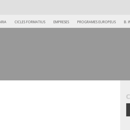
ARIA
CICLES FORMATIUS
EMPRESES
PROGRAMES EUROPEUS
B. 