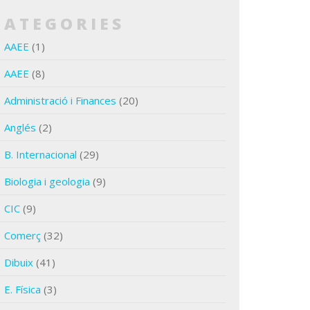
CATEGORIES
AAEE
(1)
AAEE
(8)
Administració i Finances
(20)
Anglés
(2)
B. Internacional
(29)
Biologia i geologia
(9)
CIC
(9)
Comerç
(32)
Dibuix
(41)
E. Física
(3)