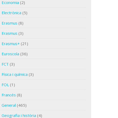
Economia
(2)
Electrònica
(5)
Erasmus
(8)
Erasmus
(3)
Erasmus+
(21)
Euroscola
(36)
FCT
(3)
Física i química
(3)
FOL
(1)
Francés
(8)
General
(465)
Geografia i història
(4)