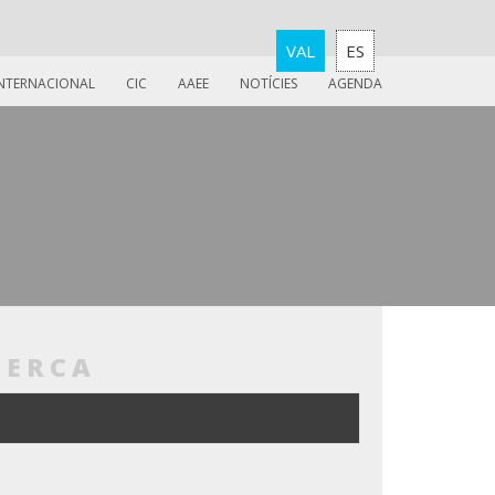
VAL
ES
INTERNACIONAL
CIC
AAEE
NOTÍCIES
AGENDA
CERCA