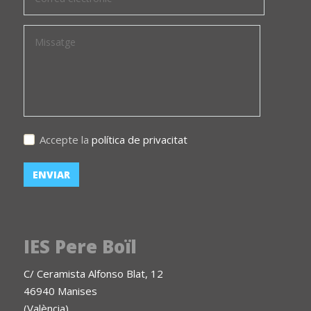
Accepte la
política de privacitat
IES Pere Boïl
C/ Ceramista Alfonso Blat, 12
46940 Manises
(València)