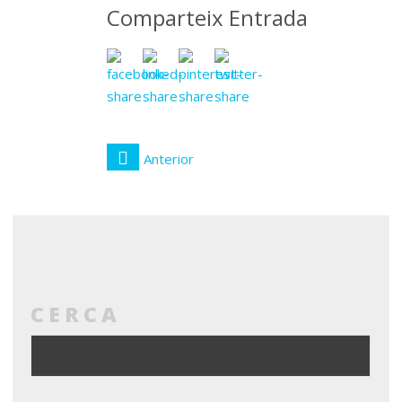
Comparteix Entrada
Anterior
CERCA