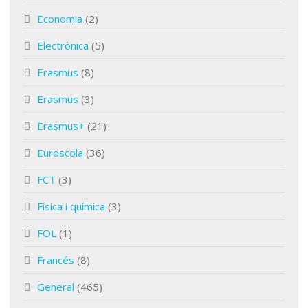
Economia
(2)
Electrònica
(5)
Erasmus
(8)
Erasmus
(3)
Erasmus+
(21)
Euroscola
(36)
FCT
(3)
Física i química
(3)
FOL
(1)
Francés
(8)
General
(465)