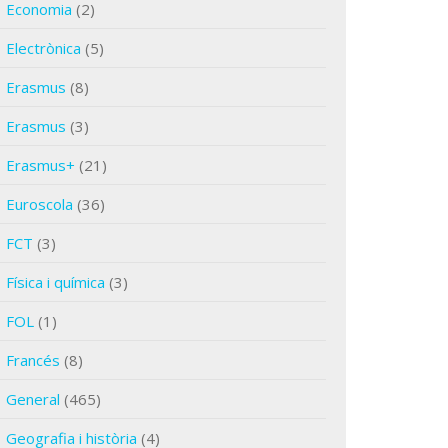
Economia
(2)
Electrònica
(5)
Erasmus
(8)
Erasmus
(3)
Erasmus+
(21)
Euroscola
(36)
FCT
(3)
Física i química
(3)
FOL
(1)
Francés
(8)
General
(465)
Geografia i història
(4)