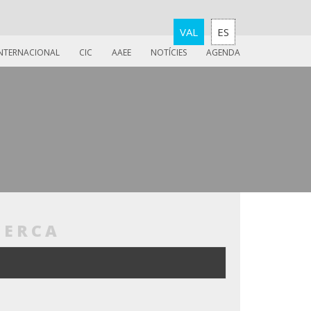
VAL
ES
INTERNACIONAL
CIC
AAEE
NOTÍCIES
AGENDA
CERCA