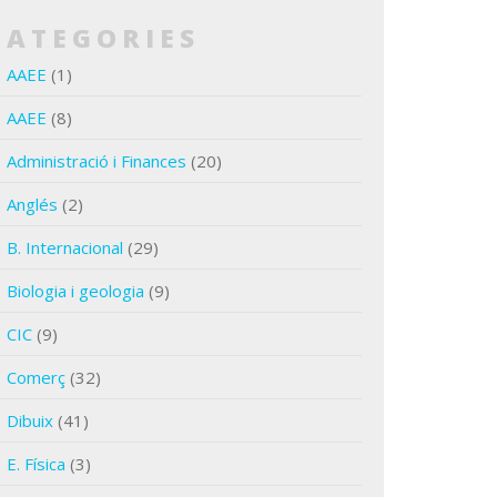
CATEGORIES
AAEE
(1)
AAEE
(8)
Administració i Finances
(20)
Anglés
(2)
B. Internacional
(29)
Biologia i geologia
(9)
CIC
(9)
Comerç
(32)
Dibuix
(41)
E. Física
(3)