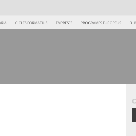
ARIA
CICLES FORMATIUS
EMPRESES
PROGRAMES EUROPEUS
B. 