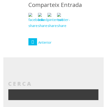
Comparteix Entrada
Anterior
CERCA