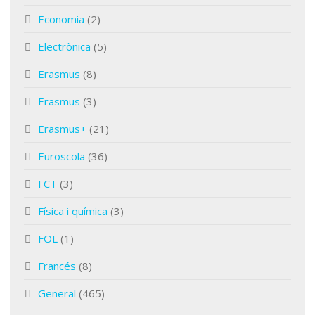
Economia
(2)
Electrònica
(5)
Erasmus
(8)
Erasmus
(3)
Erasmus+
(21)
Euroscola
(36)
FCT
(3)
Física i química
(3)
FOL
(1)
Francés
(8)
General
(465)