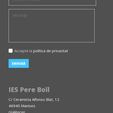
Accepte la
política de privacitat
IES Pere Boïl
C/ Ceramista Alfonso Blat, 12
46940 Manises
(València)