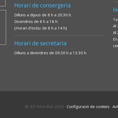
Horari de consergeria
H
Dilluns a dijous de 8 h a 20.30 h.
1a
Divendres de 8 h a 18 h.
Al
(Horari d'estiu: de 8 h a 14 h)
Al
En
Horari de secretaria
ce
Dilluns a divendres de 09.30 h a 13.30 h.
© IES Pere Boïl 2026
·
Configuració de cookies
·
Aví