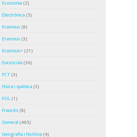
Economia
(2)
Electrònica
(5)
Erasmus
(8)
Erasmus
(3)
Erasmus+
(21)
Euroscola
(36)
FCT
(3)
Física i química
(3)
FOL
(1)
Francés
(8)
General
(465)
Geografia i història
(4)