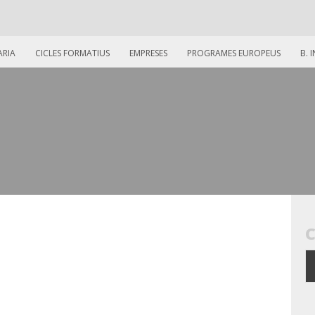
ARIA
CICLES FORMATIUS
EMPRESES
PROGRAMES EUROPEUS
B. 