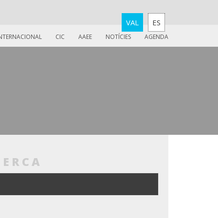
VAL
ES
INTERNACIONAL
CIC
AAEE
NOTÍCIES
AGENDA
CERCA