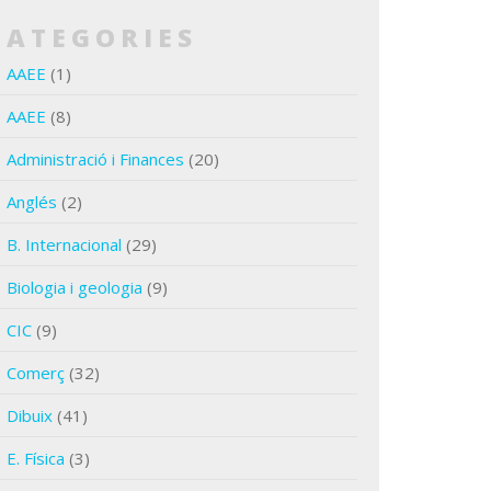
CATEGORIES
AAEE
(1)
AAEE
(8)
Administració i Finances
(20)
Anglés
(2)
B. Internacional
(29)
Biologia i geologia
(9)
CIC
(9)
Comerç
(32)
Dibuix
(41)
E. Física
(3)