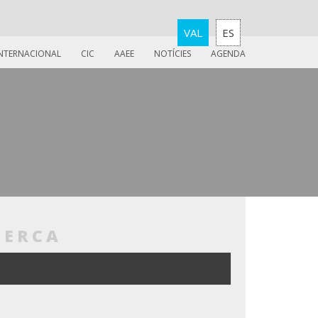
VAL
ES
INTERNACIONAL
CIC
AAEE
NOTÍCIES
AGENDA
CERCA