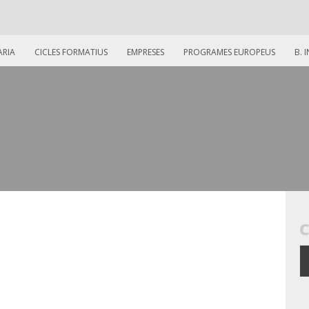
ARIA
CICLES FORMATIUS
EMPRESES
PROGRAMES EUROPEUS
B. 