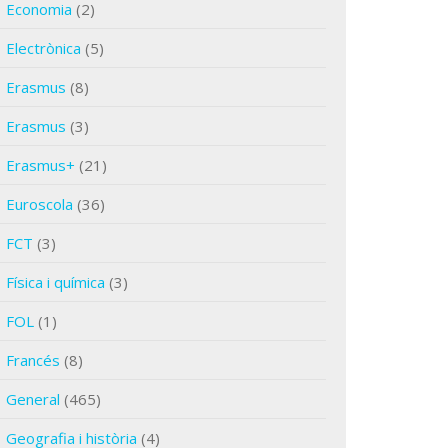
Economia
(2)
Electrònica
(5)
Erasmus
(8)
Erasmus
(3)
Erasmus+
(21)
Euroscola
(36)
FCT
(3)
Física i química
(3)
FOL
(1)
Francés
(8)
General
(465)
Geografia i història
(4)