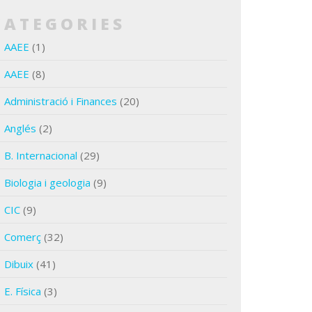
CATEGORIES
AAEE
(1)
AAEE
(8)
Administració i Finances
(20)
Anglés
(2)
B. Internacional
(29)
Biologia i geologia
(9)
CIC
(9)
Comerç
(32)
Dibuix
(41)
E. Física
(3)