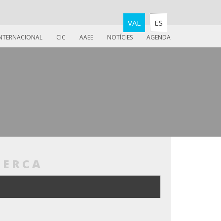
VAL
ES
INTERNACIONAL
CIC
AAEE
NOTÍCIES
AGENDA
CERCA