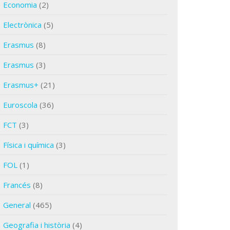
Economia
(2)
Electrònica
(5)
Erasmus
(8)
Erasmus
(3)
Erasmus+
(21)
Euroscola
(36)
FCT
(3)
Física i química
(3)
FOL
(1)
Francés
(8)
General
(465)
Geografia i història
(4)