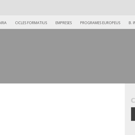
ARIA
CICLES FORMATIUS
EMPRESES
PROGRAMES EUROPEUS
B. 