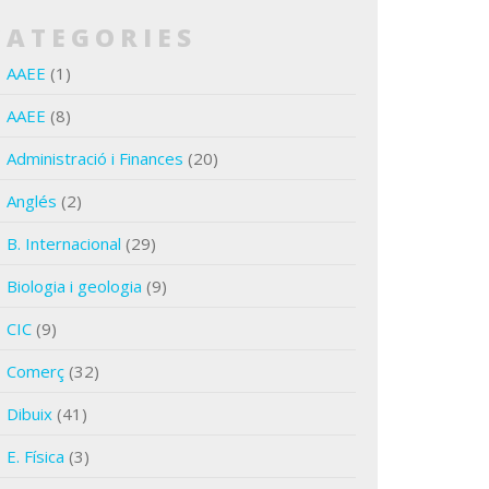
CATEGORIES
AAEE
(1)
AAEE
(8)
Administració i Finances
(20)
Anglés
(2)
B. Internacional
(29)
Biologia i geologia
(9)
CIC
(9)
Comerç
(32)
Dibuix
(41)
E. Física
(3)