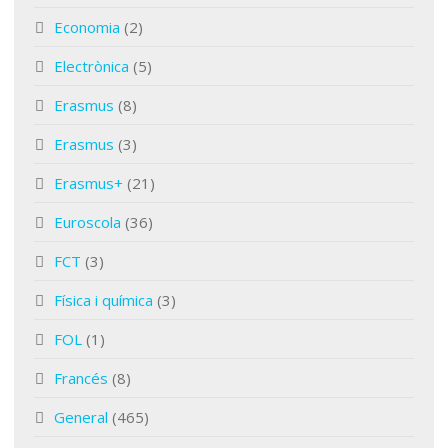
Economia
(2)
Electrònica
(5)
Erasmus
(8)
Erasmus
(3)
Erasmus+
(21)
Euroscola
(36)
FCT
(3)
Física i química
(3)
FOL
(1)
Francés
(8)
General
(465)