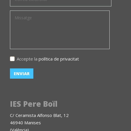
Accepte la
política de privacitat
IES Pere Boïl
C/ Ceramista Alfonso Blat, 12
46940 Manises
(València)