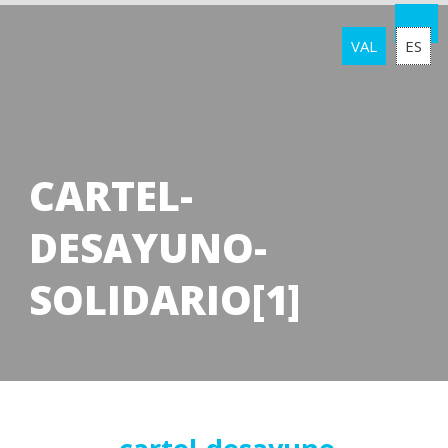
VAL
ES
CARTEL-
DESAYUNO-
SOLIDARIO[1]