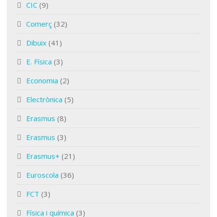
CIC
(9)
Comerç
(32)
Dibuix
(41)
E. Física
(3)
Economia
(2)
Electrònica
(5)
Erasmus
(8)
Erasmus
(3)
Erasmus+
(21)
Euroscola
(36)
FCT
(3)
Física i química
(3)