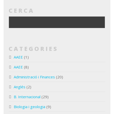
CERCA
CATEGORIES
AAEE
(1)
AAEE
(8)
Administració i Finances
(20)
Anglés
(2)
B. Internacional
(29)
Biologia i geologia
(9)