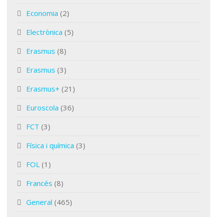
Economia
(2)
Electrònica
(5)
Erasmus
(8)
Erasmus
(3)
Erasmus+
(21)
Euroscola
(36)
FCT
(3)
Física i química
(3)
FOL
(1)
Francés
(8)
General
(465)