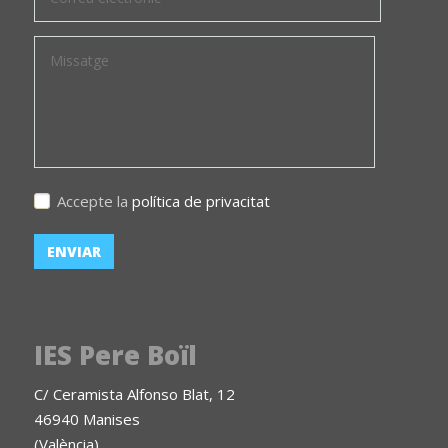
Accepte la
política de privacitat
IES Pere Boïl
C/ Ceramista Alfonso Blat, 12
46940 Manises
(València)