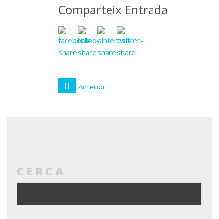
Comparteix Entrada
Anterior
CERCA