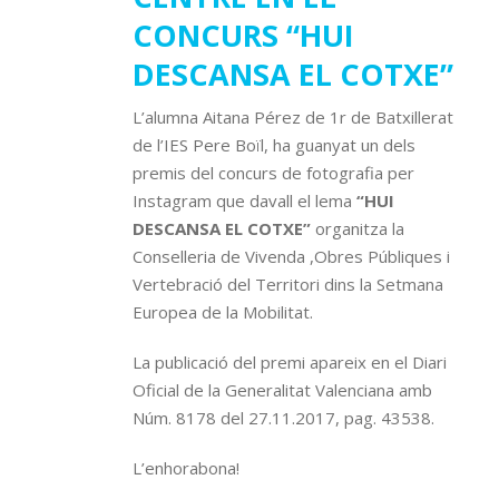
CONCURS “HUI
DESCANSA EL COTXE”
L’alumna Aitana Pérez de 1r de Batxillerat
de l’IES Pere Boïl, ha guanyat un dels
premis del concurs de fotografia per
Instagram que davall el lema
“HUI
DESCANSA EL COTXE”
organitza la
Conselleria de Vivenda ,Obres Públiques i
Vertebració del Territori dins la Setmana
Europea de la Mobilitat.
La publicació del premi apareix en el Diari
Oficial de la Generalitat Valenciana amb
Núm. 8178 del 27.11.2017, pag. 43538.
L’enhorabona!