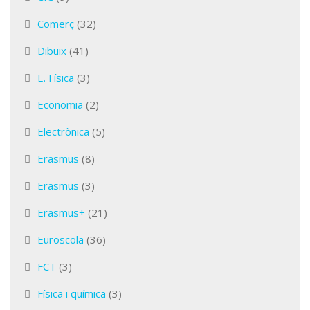
Comerç
(32)
Dibuix
(41)
E. Física
(3)
Economia
(2)
Electrònica
(5)
Erasmus
(8)
Erasmus
(3)
Erasmus+
(21)
Euroscola
(36)
FCT
(3)
Física i química
(3)