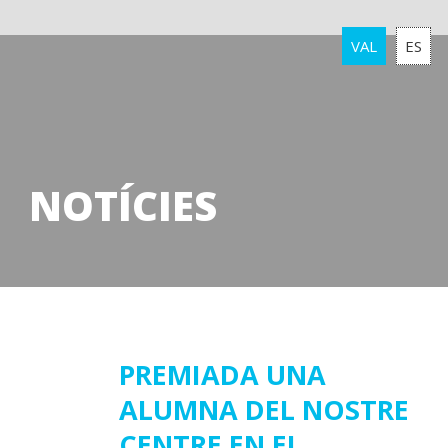
VAL
ES
NOTÍCIES
29
PREMIADA UNA
ALUMNA DEL NOSTRE
novembre
2017
CENTRE EN EL