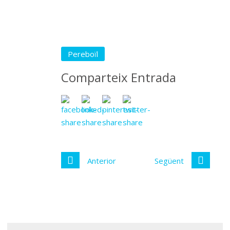
Pereboïl
Comparteix Entrada
Anterior
Següent