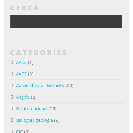
CERCA
CATEGORIES
AAEE
(1)
AAEE
(8)
Administració i Finances
(20)
Anglés
(2)
B. Internacional
(29)
Biologia i geologia
(9)
CIC
(9)