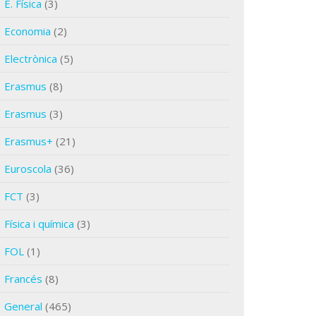
E. Física
(3)
Economia
(2)
Electrònica
(5)
Erasmus
(8)
Erasmus
(3)
Erasmus+
(21)
Euroscola
(36)
FCT
(3)
Física i química
(3)
FOL
(1)
Francés
(8)
General
(465)