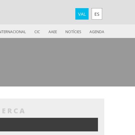
VAL
ES
INTERNACIONAL
CIC
AAEE
NOTÍCIES
AGENDA
CERCA