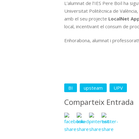
L’alumnat de l’IES Pere Boïl ha sigu
Universitat Politècnica de Valènci
amb el seu projecte
LocalNet App
local, incentivant el consum de prod
Enhorabona, alumnat i professorat!
BI
upsteam
UPV
Comparteix Entrada