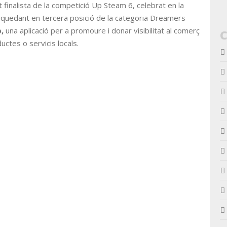
t finalista de la competició Up Steam 6, celebrat en la
a, quedant en tercera posició de la categoria Dreamers
,
una aplicació per a promoure i donar visibilitat al comerç
uctes o servicis locals.