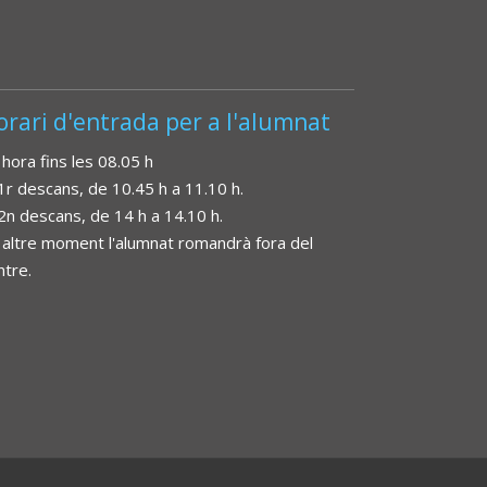
orari d'entrada per a l'alumnat
 hora fins les 08.05 h
 1r descans, de 10.45 h a 11.10 h.
 2n descans, de 14 h a 14.10 h.
 altre moment l'alumnat romandrà fora del
ntre.