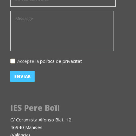
Accepte la
política de privacitat
IES Pere Boïl
C/ Ceramista Alfonso Blat, 12
46940 Manises
(València)