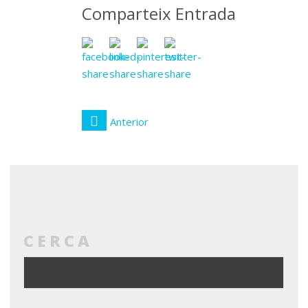
Comparteix Entrada
Anterior
CERCA