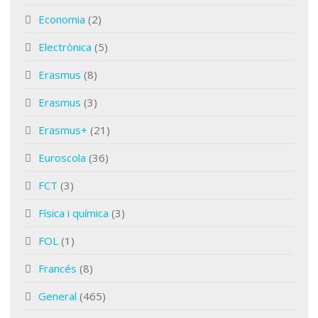
Economia
(2)
Electrònica
(5)
Erasmus
(8)
Erasmus
(3)
Erasmus+
(21)
Euroscola
(36)
FCT
(3)
Física i química
(3)
FOL
(1)
Francés
(8)
General
(465)