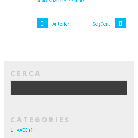
Anterior
Següent
CERCA
CATEGORIES
AAEE
(1)