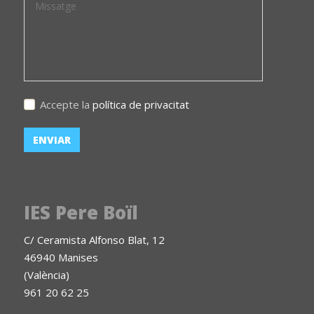
Accepte la
política de privacitat
IES Pere Boïl
C/ Ceramista Alfonso Blat, 12
46940 Manises
(València)
961 20 62 25