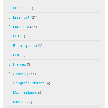
Erasmus
(3)
Erasmus+
(21)
Euroscola
(36)
FCT
(3)
Física i química
(3)
FOL
(1)
Francés
(8)
General
(465)
Geografia i història
(4)
Matemàtiques
(3)
Música
(27)