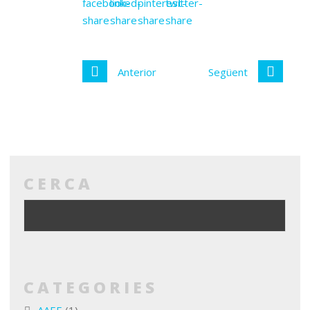
Anterior
Següent
CERCA
CATEGORIES