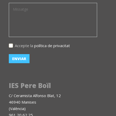
Accepte la
política de privacitat
IES Pere Boïl
C/ Ceramista Alfonso Blat, 12
46940 Manises
(València)
961 20 62 25