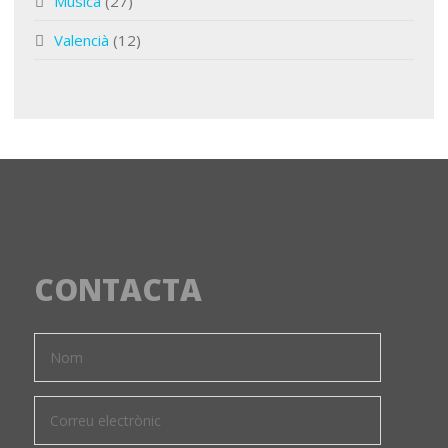
Música
(27)
Valencià
(12)
CONTACTA