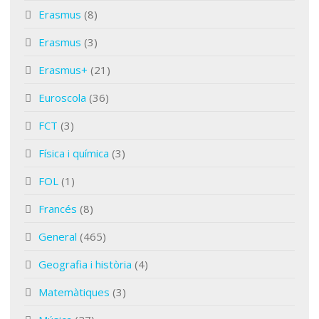
Erasmus
(8)
Erasmus
(3)
Erasmus+
(21)
Euroscola
(36)
FCT
(3)
Física i química
(3)
FOL
(1)
Francés
(8)
General
(465)
Geografia i història
(4)
Matemàtiques
(3)