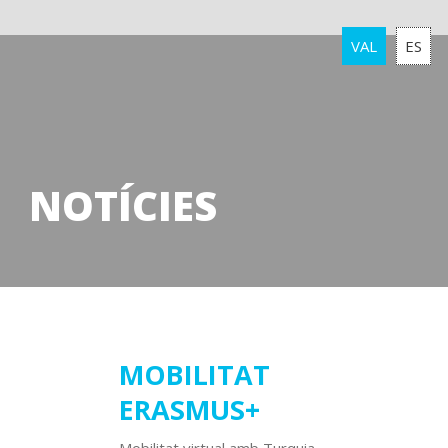
VAL
ES
NOTÍCIES
11
MOBILITAT
ERASMUS+
febrer
2025