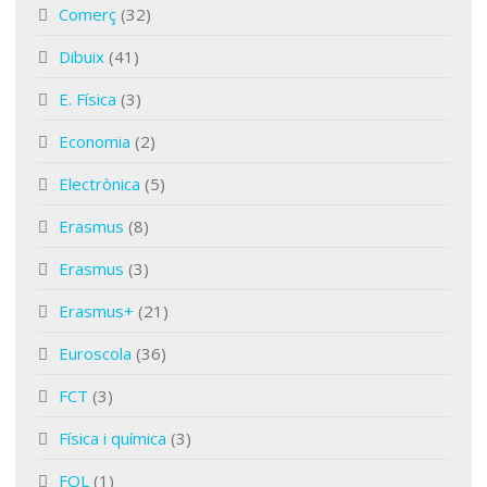
Comerç
(32)
Dibuix
(41)
E. Física
(3)
Economia
(2)
Electrònica
(5)
Erasmus
(8)
Erasmus
(3)
Erasmus+
(21)
Euroscola
(36)
FCT
(3)
Física i química
(3)
FOL
(1)