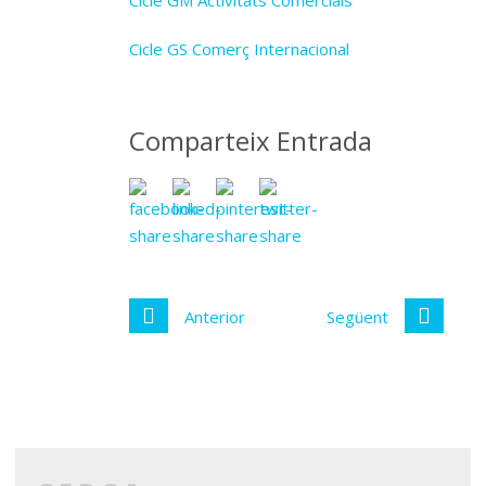
Cicle GM Activitats Comercials
Cicle GS Comerç Internacional
Comparteix Entrada
Anterior
Següent