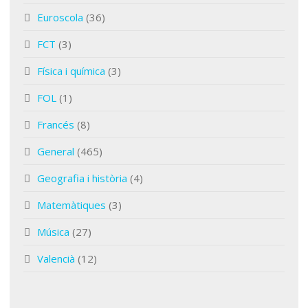
Euroscola
(36)
FCT
(3)
Física i química
(3)
FOL
(1)
Francés
(8)
General
(465)
Geografia i història
(4)
Matemàtiques
(3)
Música
(27)
Valencià
(12)