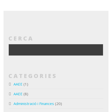
CERCA
CATEGORIES
AAEE
(1)
AAEE
(8)
Administració i Finances
(20)