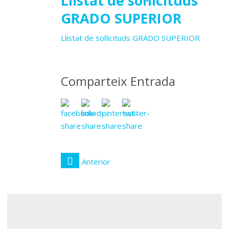
06
Llistat de sol·licituds
GRADO SUPERIOR
maig
Llistat de sol·licituds GRADO SUPERIOR
2025
Comparteix Entrada
Anterior