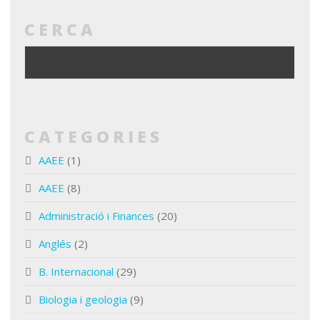
CERCA
CATEGORIES
AAEE
(1)
AAEE
(8)
Administració i Finances
(20)
Anglés
(2)
B. Internacional
(29)
Biologia i geologia
(9)