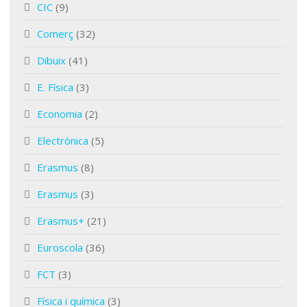
CIC
(9)
Comerç
(32)
Dibuix
(41)
E. Física
(3)
Economia
(2)
Electrònica
(5)
Erasmus
(8)
Erasmus
(3)
Erasmus+
(21)
Euroscola
(36)
FCT
(3)
Física i química
(3)