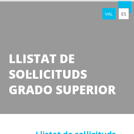
VAL
ES
LLISTAT DE
SOL·LICITUDS
GRADO SUPERIOR