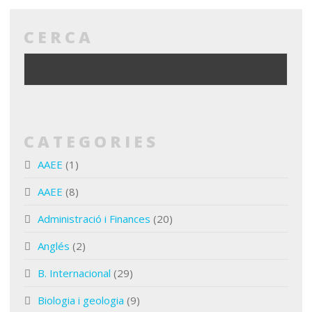
CERCA
CATEGORIES
AAEE
(1)
AAEE
(8)
Administració i Finances
(20)
Anglés
(2)
B. Internacional
(29)
Biologia i geologia
(9)