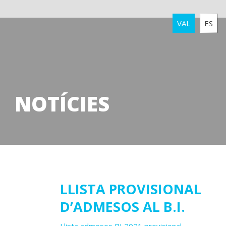
VAL
ES
NOTÍCIES
13
LLISTA PROVISIONAL
D’ADMESOS AL B.I.
juliol
2021