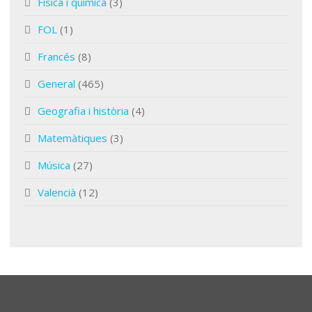
Física i química
(3)
FOL
(1)
Francés
(8)
General
(465)
Geografia i història
(4)
Matemàtiques
(3)
Música
(27)
Valencià
(12)