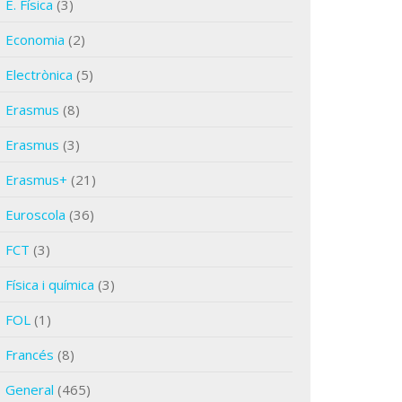
E. Física
(3)
Economia
(2)
Electrònica
(5)
Erasmus
(8)
Erasmus
(3)
Erasmus+
(21)
Euroscola
(36)
FCT
(3)
Física i química
(3)
FOL
(1)
Francés
(8)
General
(465)