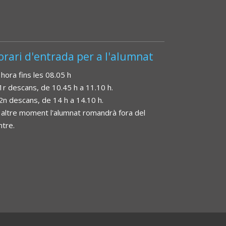
orari d'entrada per a l'alumnat
 hora fins les 08.05 h
 1r descans, de 10.45 h a 11.10 h.
 2n descans, de 14 h a 14.10 h.
 altre moment l'alumnat romandrà fora del
ntre.