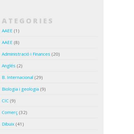
CATEGORIES
AAEE
(1)
AAEE
(8)
Administració i Finances
(20)
Anglés
(2)
B. Internacional
(29)
Biologia i geologia
(9)
CIC
(9)
Comerç
(32)
Dibuix
(41)