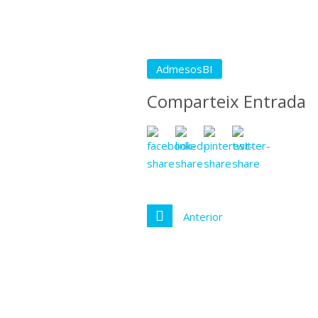
AdmesosBI
Comparteix Entrada
Anterior