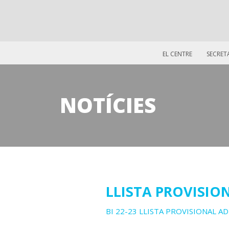
EL CENTRE
SECRET
NOTÍCIES
11
LLISTA PROVISION
juliol
BI 22-23 LLISTA PROVISIONAL A
2022