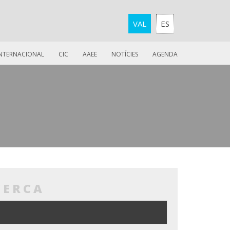
VAL
ES
INTERNACIONAL
CIC
AAEE
NOTÍCIES
AGENDA
CERCA