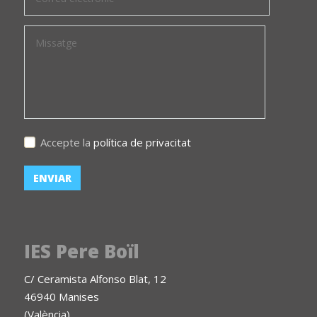
Accepte la
política de privacitat
IES Pere Boïl
C/ Ceramista Alfonso Blat, 12
46940 Manises
(València)