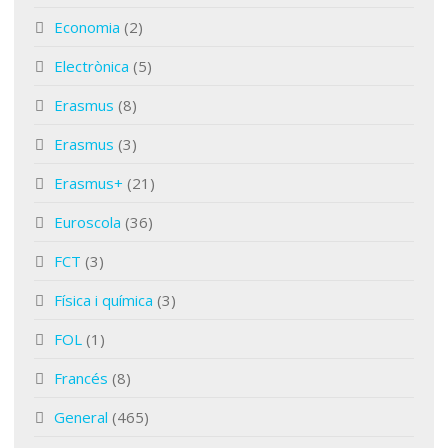
Economia
(2)
Electrònica
(5)
Erasmus
(8)
Erasmus
(3)
Erasmus+
(21)
Euroscola
(36)
FCT
(3)
Física i química
(3)
FOL
(1)
Francés
(8)
General
(465)