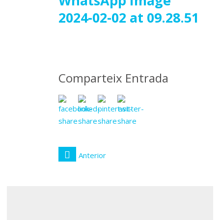
06
WhatsApp Image
2024-02-02 at 09.28.51
febrer
2024
Comparteix Entrada
Anterior