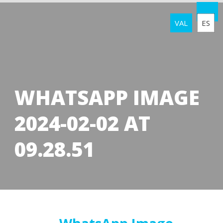
VAL
ES
WHATSAPP IMAGE
2024-02-02 AT
09.28.51