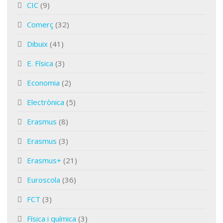
CIC
(9)
Comerç
(32)
Dibuix
(41)
E. Física
(3)
Economia
(2)
Electrònica
(5)
Erasmus
(8)
Erasmus
(3)
Erasmus+
(21)
Euroscola
(36)
FCT
(3)
Física i química
(3)