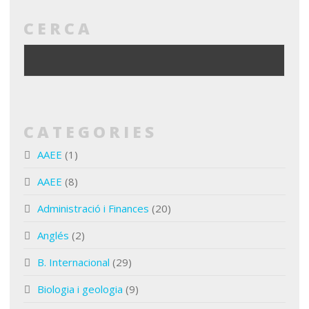
CERCA
CATEGORIES
AAEE
(1)
AAEE
(8)
Administració i Finances
(20)
Anglés
(2)
B. Internacional
(29)
Biologia i geologia
(9)