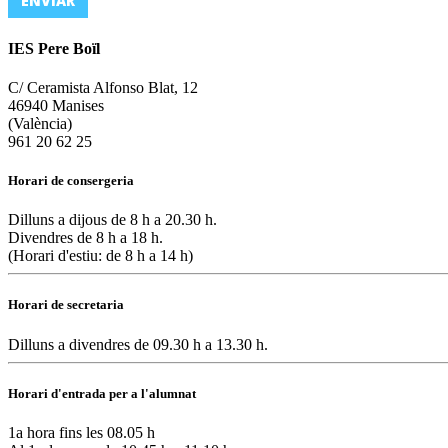
IES Pere Boïl
C/ Ceramista Alfonso Blat, 12
46940 Manises
(València)
961 20 62 25
Horari de consergeria
Dilluns a dijous de 8 h a 20.30 h.
Divendres de 8 h a 18 h.
(Horari d'estiu: de 8 h a 14 h)
Horari de secretaria
Dilluns a divendres de 09.30 h a 13.30 h.
Horari d'entrada per a l'alumnat
1a hora fins les 08.05 h