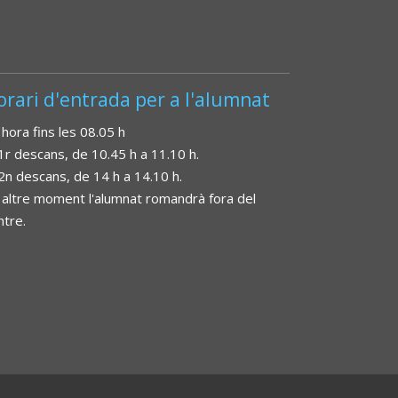
orari d'entrada per a l'alumnat
 hora fins les 08.05 h
 1r descans, de 10.45 h a 11.10 h.
 2n descans, de 14 h a 14.10 h.
 altre moment l'alumnat romandrà fora del
ntre.