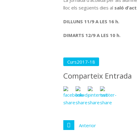
La jornada d’acollida per als alumn
lloc els següents dies al
saló d’ac
DILLUNS 11/9 A LES 16 h.
DIMARTS 12/9 A LES 10 h.
Curs2017-18
Comparteix Entrada
Anterior