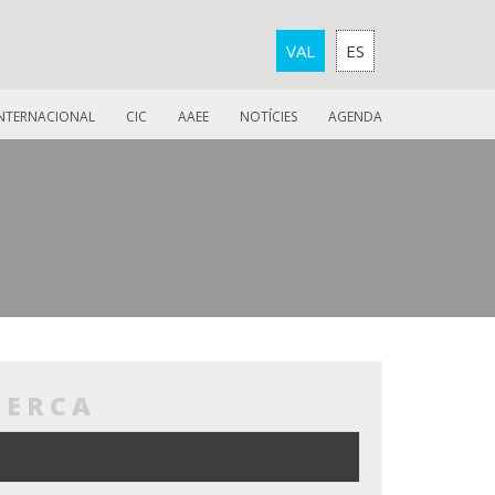
VAL
ES
INTERNACIONAL
CIC
AAEE
NOTÍCIES
AGENDA
CERCA