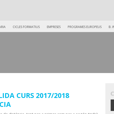
ARIA
CICLES FORMATIUS
EMPRESES
PROGRAMES EUROPEUS
B. 
IDA CURS 2017/2018
CIA