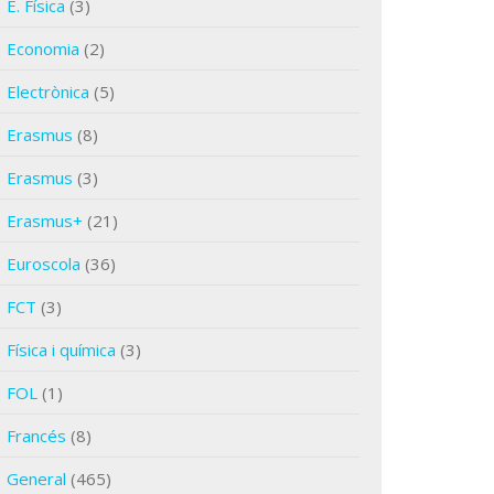
E. Física
(3)
Economia
(2)
Electrònica
(5)
Erasmus
(8)
Erasmus
(3)
Erasmus+
(21)
Euroscola
(36)
FCT
(3)
Física i química
(3)
FOL
(1)
Francés
(8)
General
(465)