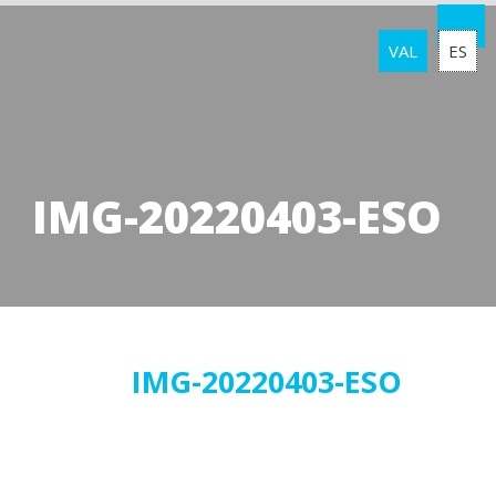
VAL
ES
IMG-20220403-ESO
04
IMG-20220403-ESO
abril
2022