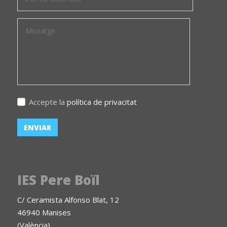
Accepte la
política de privacitat
IES Pere Boïl
C/ Ceramista Alfonso Blat, 12
46940 Manises
(València)