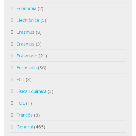
Economia
(2)
Electrònica
(5)
Erasmus
(8)
Erasmus
(3)
Erasmus+
(21)
Euroscola
(36)
FCT
(3)
Física i química
(3)
FOL
(1)
Francés
(8)
General
(465)