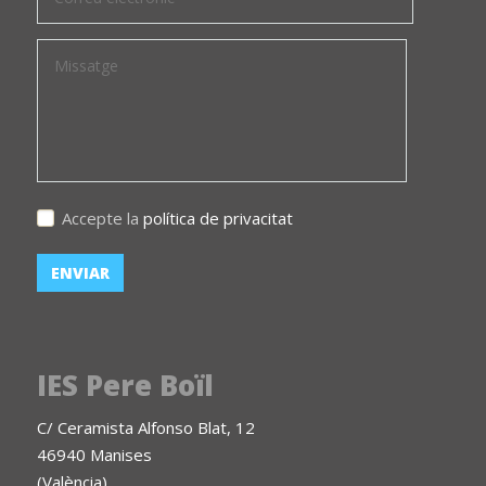
Accepte la
política de privacitat
IES Pere Boïl
C/ Ceramista Alfonso Blat, 12
46940 Manises
(València)