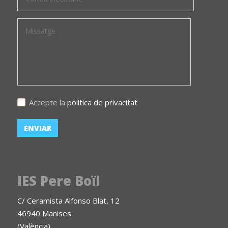
Accepte la
política de privacitat
IES Pere Boïl
C/ Ceramista Alfonso Blat, 12
46940 Manises
(València)