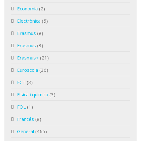
Economia
(2)
Electrònica
(5)
Erasmus
(8)
Erasmus
(3)
Erasmus+
(21)
Euroscola
(36)
FCT
(3)
Física i química
(3)
FOL
(1)
Francés
(8)
General
(465)