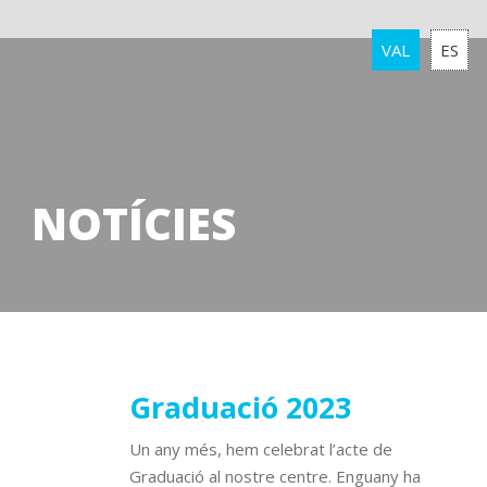
VAL
ES
NOTÍCIES
05
Graduació 2023
juny
Un any més, hem celebrat l’acte de
2023
Graduació al nostre centre. Enguany ha