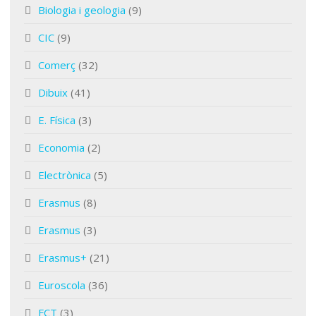
Biologia i geologia
(9)
CIC
(9)
Comerç
(32)
Dibuix
(41)
E. Física
(3)
Economia
(2)
Electrònica
(5)
Erasmus
(8)
Erasmus
(3)
Erasmus+
(21)
Euroscola
(36)
FCT
(3)