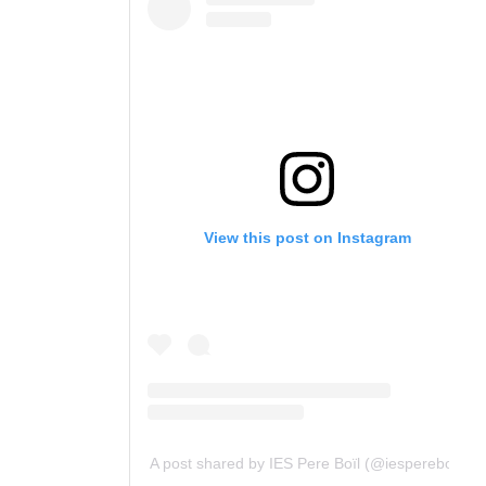
View this post on Instagram
A post shared by IES Pere Boïl (@iespereboil)