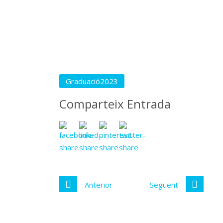
Graduació2023
Comparteix Entrada
Anterior
Següent