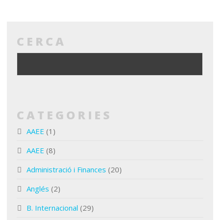
CERCA
CATEGORIES
AAEE
(1)
AAEE
(8)
Administració i Finances
(20)
Anglés
(2)
B. Internacional
(29)