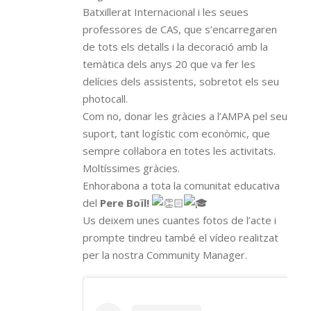
Batxillerat Internacional i les seues
professores de CAS, que s’encarregaren
de tots els detalls i la decoració amb la
temàtica dels anys 20 que va fer les
delícies dels assistents, sobretot els seu
photocall.
Com no, donar les gràcies a l’AMPA pel seu
suport, tant logístic com econòmic, que
sempre col·labora en totes les activitats.
Moltíssimes gràcies.
Enhorabona a tota la comunitat educativa
del
Pere Boïl!
Us deixem unes cuantes fotos de l’acte i
prompte tindreu també el vídeo realitzat
per la nostra Community Manager.