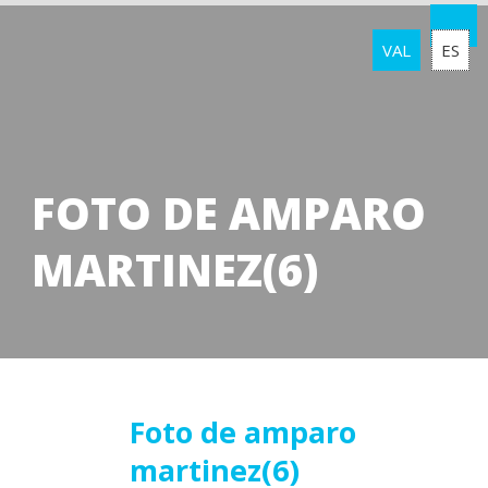
VAL
ES
FOTO DE AMPARO
MARTINEZ(6)
03
Foto de amparo
martinez(6)