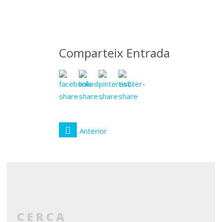
maig
2018
Comparteix Entrada
Anterior
CERCA