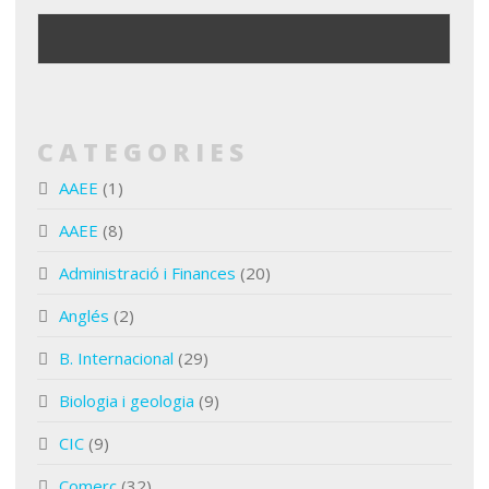
CATEGORIES
AAEE
(1)
AAEE
(8)
Administració i Finances
(20)
Anglés
(2)
B. Internacional
(29)
Biologia i geologia
(9)
CIC
(9)
Comerç
(32)