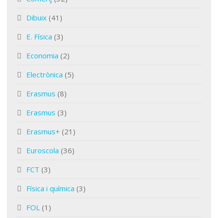
Dibuix
(41)
E. Física
(3)
Economia
(2)
Electrònica
(5)
Erasmus
(8)
Erasmus
(3)
Erasmus+
(21)
Euroscola
(36)
FCT
(3)
Física i química
(3)
FOL
(1)