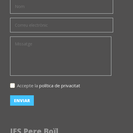
Accepte la
política de privacitat
IES Pere Boïl