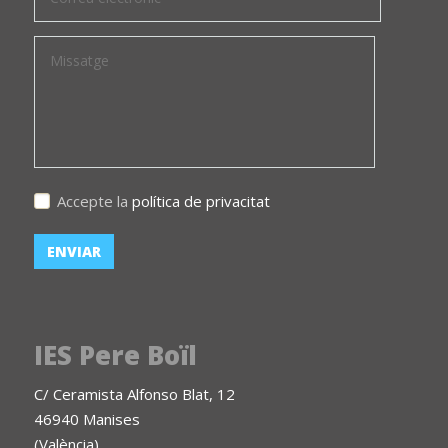
Accepte la
política de privacitat
IES Pere Boïl
C/ Ceramista Alfonso Blat, 12
46940 Manises
(València)