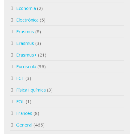
Economia
(2)
Electrònica
(5)
Erasmus
(8)
Erasmus
(3)
Erasmus+
(21)
Euroscola
(36)
FCT
(3)
Física i química
(3)
FOL
(1)
Francés
(8)
General
(465)