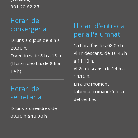
961 20 62 25
Horari de
Horari d'entrada
consergeria
per a l'alumnat
Dilluns a dijous de 8 h a
1a hora fins les 08.05 h
20.30 h.
Al 1r descans, de 10.45 h
Divendres de 8 h a 18 h.
a 11.10 h.
(Horari d'estiu: de 8 h a
Al 2n descans, de 14 h a
14 h)
14.10 h.
En altre moment
Horari de
l'alumnat romandrà fora
secretaria
del centre.
Dilluns a divendres de
09.30 h a 13.30 h.